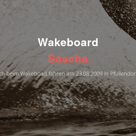
Wakeboard
Sascha
ch beim Wakeboad fahren am 23.08.2009 in Pfullendor